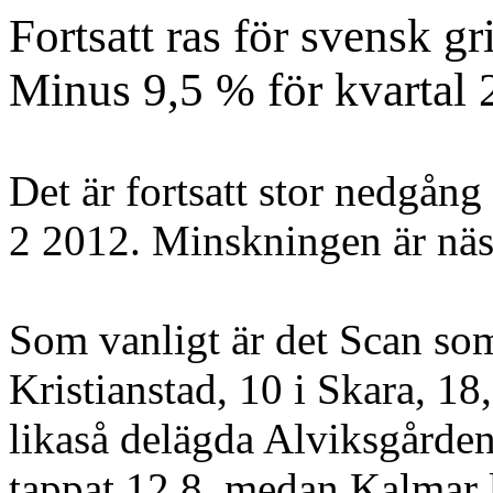
Fortsatt ras för svensk g
Minus 9,5 % för kvartal 
Det är fortsatt stor nedgång 
2 2012. Minskningen är näst
Som vanligt är det Scan som 
Kristianstad, 10 i Skara, 18
likaså delägda Alviksgårde
tappat 12,8, medan Kalmar 