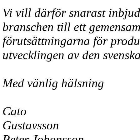
Vi vill därför snarast inbj
branschen till ett gemensamt
förutsättningarna för prod
utvecklingen av den svensk
Med vänlig hälsning
Cato
Gustavsson
Peter Johansson