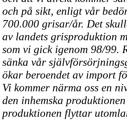
och på sikt, enligt vår be
700.000 grisar/år. Det skull
av landets grisproduktion 
som vi gick igenom 98/99. Re
sänka vår självförsörjnings
ökar beroendet av import fö
Vi kommer närma oss en niv
den inhemska produktionen p
produktionen flyttar utoml