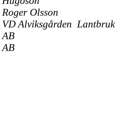
Hugoson
Roger Olsson
VD
Alviksgården
Lantbruk
AB
AB