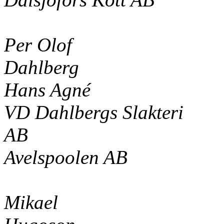
Per Olof
Dahlberg
Hans Agné
VD Dahlbergs Slakteri
AB
Avelspoolen AB
Mikael