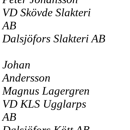
VD Skövde Slakteri
AB
Dalsjöfors Slakteri AB
Johan
Andersson
Magnus Lagergren
VD KLS
Ugglarps
AB
Dalsjöfors Kött AB