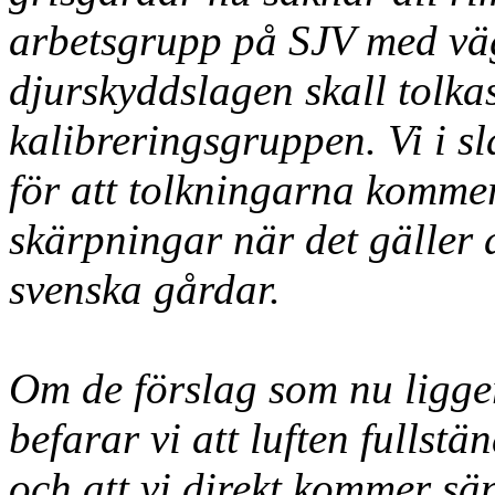
arbetsgrupp på
SJV
med väg
djurskyddslagen skall tolka
kalibreringsgruppen. Vi i s
för att tolkningarna kommer
skärpningar när det gäller 
svenska gårdar.
Om de förslag som nu ligge
befarar vi att luften fullst
och att vi direkt kommer sä