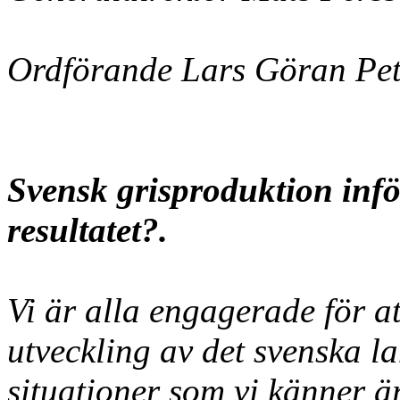
Ordförande Lars Göran Pe
Svensk grisproduktion inför
resultatet
?.
Vi är alla engagerade för a
utveckling av det svenska la
situationer som vi känner är