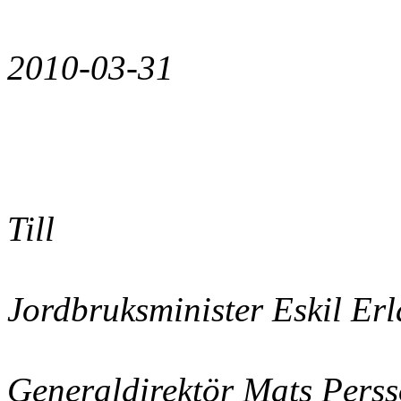
2010-03-31
Till
Jordbruksminister Eskil Er
Generaldirektör Mats Pers