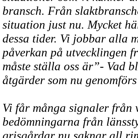
bransch. Från slaktbransche
situation just nu. Mycket hä
dessa tider. Vi jobbar alla
påverkan på utvecklingen f
måste ställa oss är”- Vad bl
åtgärder som nu genomför
Vi får många signaler från 
bedömningarna från länssty
grisgårdar nu saknar all ri