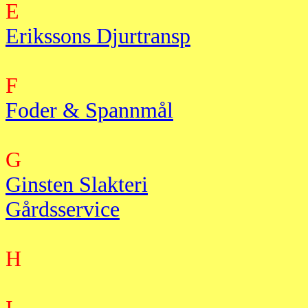
E
Erikssons Djurtransp
F
Foder & Spannmål
G
Ginsten Slakteri
Gårdsservice
H