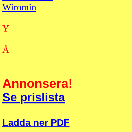
Wiromin
Y
Å
Annonsera!
Se prislista
Ladda ner PDF