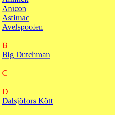
Anicon
Astimac
Avelspoolen
B
Big Dutchman
C
D
Dalsjöfors Kött