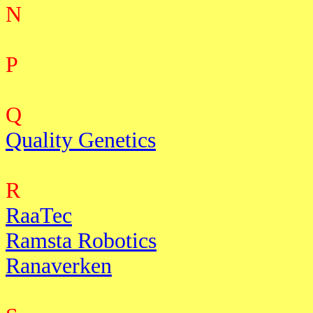
N
P
Q
Quality Genetics
R
RaaTec
Ramsta Robotics
Ranaverken