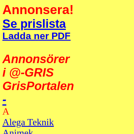
Annonsera!
Se prislista
Ladda ner PDF
Annonsörer
i @-GRIS
GrisPortalen
-
A
Alega Teknik
Animek